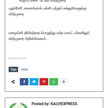
வகுப்பு வரை மட்டும் விடுமுறை
புதுச்சேரி ,காரைக்கால் பள்ளி மற்றும் கல்லூரிகளுக்கு
விடுமுறை
மழையின் தீவிரத்தை பொறுத்து மற்ற மாவட்டங்களிலும்
விடுமுறை அறிவிக்கலாம்.
Recent in Sports
Tags
news
Posted by:
KALVIEXPRESS