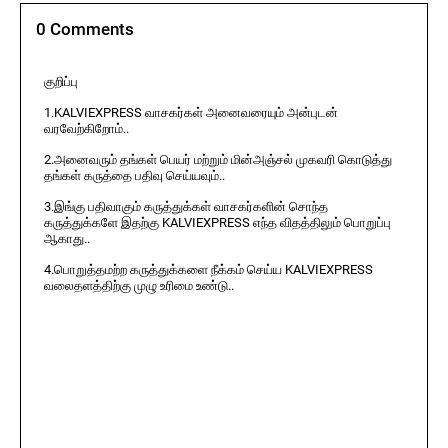
0 Comments
குறிப்பு
1.KALVIEXPRESS வாசகர்கள் அனைவரையும் அன்புடன்
வரவேற்கிறோம்..
2.அனைவரும் தங்கள் பெயர் மற்றும் மின்அஞ்சல் முகவரி கொடுத்து
தங்கள் கருத்தை பதிவு செய்யவும்..
3.இங்கு பதிவாகும் கருத்துக்கள் வாசகர்களின் சொந்த
கருத்துக்களே இதற்கு KALVIEXPRESS எந்த விதத்திலும் பொறுப்பு
ஆகாது..
4.பொறுத்தமற்ற கருத்துக்களை நீக்கம் செய்ய KALVIEXPRESS
வலைதளத்திற்கு முழு உரிமை உண்டு..