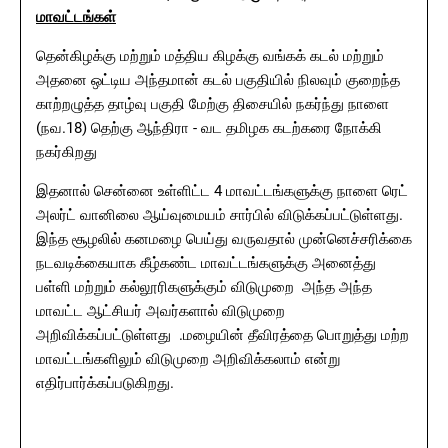
மாவட்டங்கள்
தென்கிழக்கு மற்றும் மத்திய கிழக்கு வங்கக் கடல் மற்றும்
அதனை ஒட்டிய அந்தமான் கடல் பகுதியில் நிலவும் குறைந்த
காற்றழுத்த தாழ்வு பகுதி மேற்கு திசையில் நகர்ந்து நாளை
(நவ.18) தெற்கு ஆந்திரா - வட தமிழக கடற்கரை நோக்கி
நகர்கிறது
இதனால் சென்னை உள்ளிட்ட 4 மாவட்டங்களுக்கு நாளை ரெட்
அலர்ட் வானிலை ஆய்வுமையம் சார்பில் விடுக்கப்பட்டுள்ளது.
இந்த சூழலில் கனமழை பெய்து வருவதால் முன்னெச்சரிக்கை
நடவடிக்கையாக கீழ்கண்ட மாவட்டங்களுக்கு அனைத்து
பள்ளி மற்றும் கல்லூரிகளுக்கும் விடுமுறை அந்த அந்த
மாவட்ட ஆட்சியர் அவர்களால் விடுமுறை
அறிவிக்கப்பட்டுள்ளது .மழையின் தீவிரத்தை பொறுத்து மற்ற
மாவட்டங்களிலும் விடுமுறை அறிவிக்கலாம் என்று
எதிர்பார்க்கப்படுகிறது.