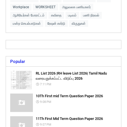
Workplace
WORKSHEET
அலுவலக பணியாளர்
ஆசிரியர்கள் போராட்டம்
கவிதை
படிவம்
பணி நிரவல்
மன்ற செயல்பாடுகள்
ரேஷன் கார்டு
விருதுகள்
Popular
RL List 2026 |RH leave List 2026| Tamil Nadu
வரையறுக்கப்பட்ட விடுப்பு 2026
7:11 PM
10Th First mid Term Question Paper 2026
9:08 PM
11Th First Mid Term Question Paper 2026
9:07 PM