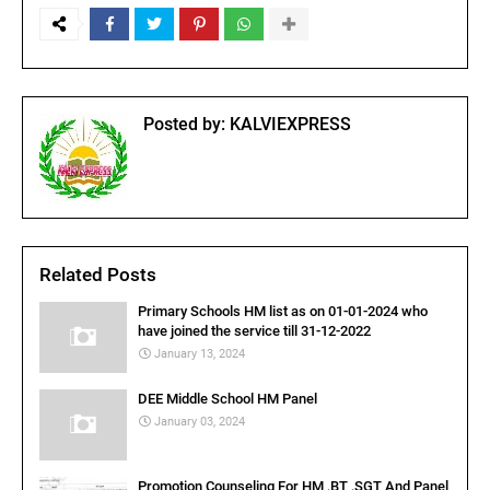
Posted by:
KALVIEXPRESS
Related Posts
Primary Schools HM list as on 01-01-2024 who
have joined the service till 31-12-2022
January 13, 2024
DEE Middle School HM Panel
January 03, 2024
Promotion Counseling For HM ,BT ,SGT And Panel