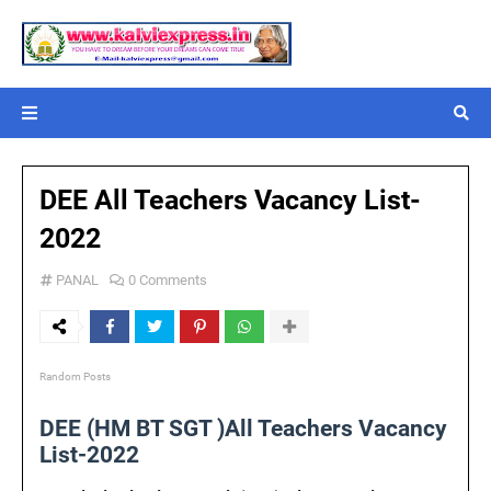
DEE All Teachers Vacancy List-
2022
PANAL
0 Comments
Random Posts
DEE (HM BT SGT )All Teachers Vacancy
List-2022