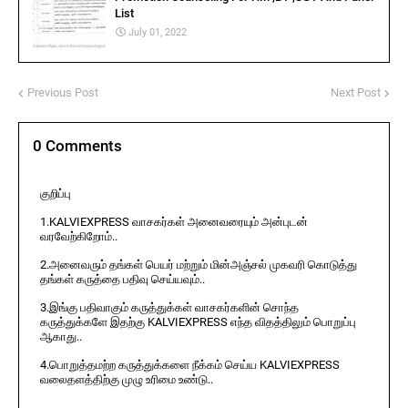
List
July 01, 2022
Previous Post
Next Post
0 Comments
குறிப்பு
1.KALVIEXPRESS வாசகர்கள் அனைவரையும் அன்புடன்
வரவேற்கிறோம்..
2.அனைவரும் தங்கள் பெயர் மற்றும் மின்அஞ்சல் முகவரி கொடுத்து
தங்கள் கருத்தை பதிவு செய்யவும்..
3.இங்கு பதிவாகும் கருத்துக்கள் வாசகர்களின் சொந்த
கருத்துக்களே இதற்கு KALVIEXPRESS எந்த விதத்திலும் பொறுப்பு
ஆகாது..
4.பொறுத்தமற்ற கருத்துக்களை நீக்கம் செய்ய KALVIEXPRESS
வலைதளத்திற்கு முழு உரிமை உண்டு..