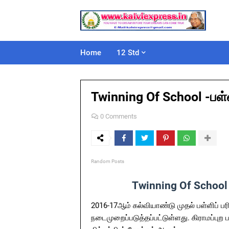
Home
12 Std
Twinning Of School -பள்ள
0 Comments
Random Posts
Twinning Of School -
2016-17ஆம் கல்வியாண்டு முதல் பள்ளிப் பர
நடைமுறைப்படுத்தப்பட்டுள்ளது. கிராமப்பு