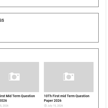
SS
irst Mid Term Question
10Th First mid Term Question
2026
Paper 2026
15, 2026
July 15, 2026