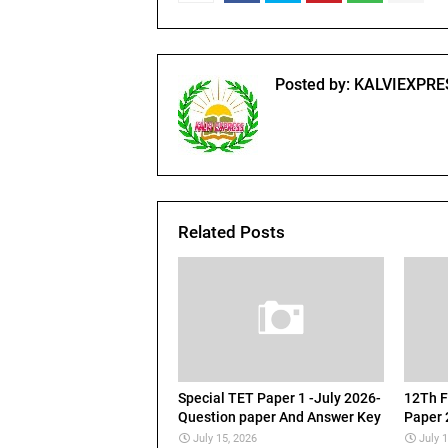
Posted by:
KALVIEXPRE
Related Posts
Special TET Paper 1 -July 2026-
12Th F
Question paper And Answer Key
Paper 
July 15, 2026
July 