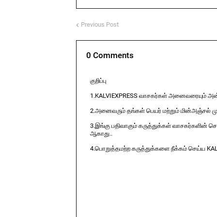
Previous Post
0 Comments
குறிப்பு
1.KALVIEXPRESS வாசகர்கள் அனைவரையும் அன்ப
2.அனைவரும் தங்கள் பெயர் மற்றும் மின்அஞ்சல் ம
3.இங்கு பதிவாகும் கருத்துக்கள் வாசகர்களின் ச
ஆகாது..
4.பொறுத்தமற்ற கருத்துக்களை நீக்கம் செய்ய KA