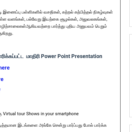
 இணைப்பு பள்ளிகளில் வசதிகள், கற்றல் கற்பித்தல் நிகழ்வுகள்
ுள்ள வளங்கள், பல்வேறு இயற்கை சூழல்கள், அலுவலகங்கள்,
 தொழிற்சாலைகள்ஆகியவற்றை பார்த்து புதிய அனுபவம் பெறும்
ுகிறது.
யாரிக்கப்பட்ட மாதிரி Power Point Presentation
here
re
f
கு Virtual tour Shows in your smartphone
பிடித்தமான இடங்களை அங்கே சென்று பார்ப்பது போல் பார்க்க