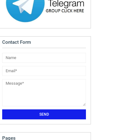
Contact Form
Pages