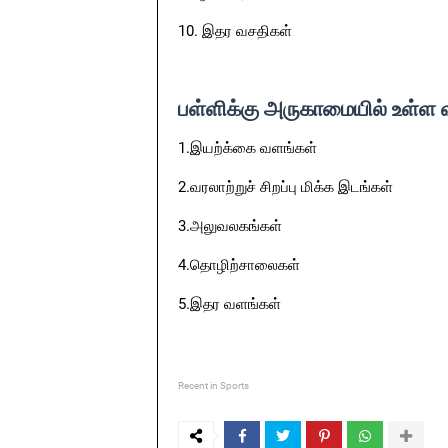
10. இதர வசதிகள்
பள்ளிக்கு அருகாமையில் உள்ள 
1.இயற்க்கை வளங்கள்
2.வரலாற்றுச் சிறப்பு மிக்க இடங்கள்
3.அலுவலகங்கள்
4.தொழிற்சாலைகள்
5.இதர வளங்கள்
Recent in Sports