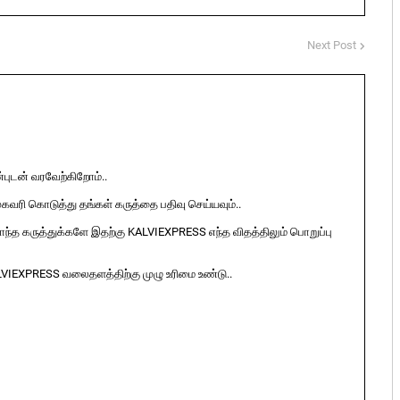
Next Post
ுடன் வரவேற்கிறோம்..
ுகவரி கொடுத்து தங்கள் கருத்தை பதிவு செய்யவும்..
ொந்த கருத்துக்களே இதற்கு KALVIEXPRESS எந்த விதத்திலும் பொறுப்பு
LVIEXPRESS வலைதளத்திற்கு முழு உரிமை உண்டு..