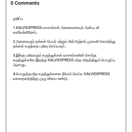
0 Comments
குறிப்பு
1.KALVIEXPRESS வாசகர்கள் அனைவரையும் அன்புடன்
வரவேற்கிறோம்..
2.அனைவரும் தங்கள் பெயர் மற்றும் மின்அஞ்சல் முகவரி கொடுத்து
தங்கள் கருத்தை பதிவு செய்யவும்..
3.இங்கு பதிவாகும் கருத்துக்கள் வாசகர்களின் சொந்த
கருத்துக்களே இதற்கு KALVIEXPRESS எந்த விதத்திலும் பொறுப்பு
ஆகாது..
4.பொறுத்தமற்ற கருத்துக்களை நீக்கம் செய்ய KALVIEXPRESS
வலைதளத்திற்கு முழு உரிமை உண்டு..