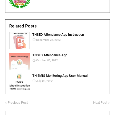
Related Posts
TNSED Attendance App Instruction
December 23, 2022
TNSED Attendance App
October 08, 2022
TN EMIS Monitoring App User Manual
July 05, 2022
Previous Post
Next Post