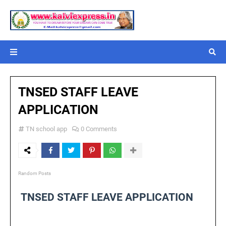
TNSED STAFF LEAVE
APPLICATION
TN school app
0 Comments
Random Posts
TNSED STAFF LEAVE APPLICATION