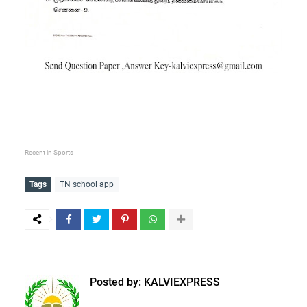
Recent in Sports
Tags
TN school app
Posted by:
KALVIEXPRESS