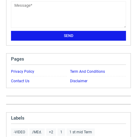
Pages
Privacy Policy
Term And Conditions
Contact Us
Disclaimer
Labels
-VIDEO
/MEd.
+2
1
1 st mid Term