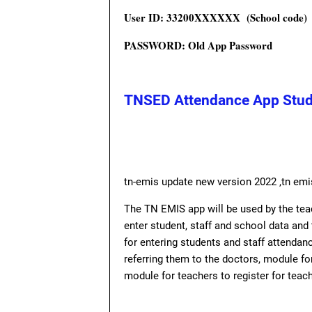
User ID: 33200XXXXXX (School code)
PASSWORD: Old App Password
TNSED Attendance App Stud
tn-emis update new version 2022 ,tn em
The TN EMIS app will be used by the teac
enter student, staff and school data an
for entering students and staff attendan
referring them to the doctors, module fo
module for teachers to register for teach