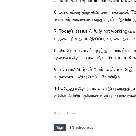
5. பள்ளி துப்புரவு பணியாளர் எண்ணிக்கை & 
6. மாணவர்களுக்கு விடுமுறை என்பதால், To
மாணவர் வருகையை எந்த வகுப்பு ஆசிரியரு
7. Today's status ல் fully not working என 
வருகை புரிவதால், ஆசிரியர் வருகை தலைமை
8. கொரோனா காலம் முடிந்து மாணவர்கள் பள்ள
தலைமை ஆசிரியரால் பதிவு செய்யப் பட வேண
9. வகுப்பாசிரியர்கள் அவர்களுக்கான 8 இ
வருகையை பதிவு செய்ய வேண்டும்.
10. ஏதேனும் ஆசிரியர்கள் விடுப்பு எடுத்திர
எடுத்த ஆசிரியருக்கான வகுப்பு மாணவர்கள
Recent in Sports
Tags
TN school app