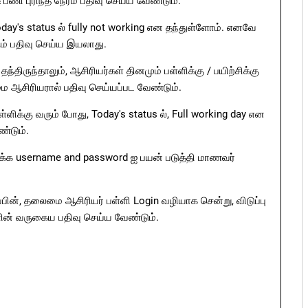
பணி புரிந்த நேரம் பதிவு செய்ய வேண்டும்.
day's status ல் fully not working என தந்துள்ளோம். எனவே
ம் பதிவு செய்ய இயலாது.
தந்திருந்தாலும், ஆசிரியர்கள் தினமும் பள்ளிக்கு / பயிற்சிக்கு
 ஆசிரியரால் பதிவு செய்யப்பட வேண்டும்.
ிக்கு வரும் போது, Today's status ல், Full working day என
்டும்.
லக்க username and password ஐ பயன் படுத்தி மாணவர்
ுப்பின், தலைமை ஆசிரியர் பள்ளி Login வழியாக சென்று, விடுப்பு
ின் வருகைய பதிவு செய்ய வேண்டும்.