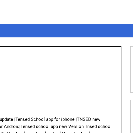
update |Tensed School app for iphone |TNSED new
r Android|Tensed school app new Version Tnsed school