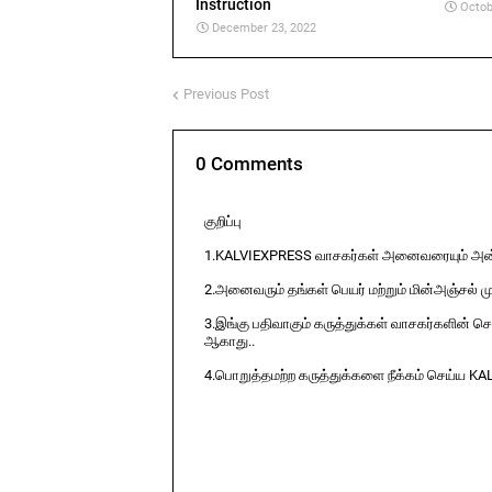
Instruction
Octob
December 23, 2022
Previous Post
0 Comments
குறிப்பு
1.KALVIEXPRESS வாசகர்கள் அனைவரையும் அன்ப
2.அனைவரும் தங்கள் பெயர் மற்றும் மின்அஞ்சல் ம
3.இங்கு பதிவாகும் கருத்துக்கள் வாசகர்களின் ச
ஆகாது..
4.பொறுத்தமற்ற கருத்துக்களை நீக்கம் செய்ய KA