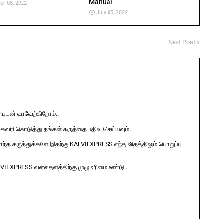
Manual
er 08, 2022
July 05, 2022
Next Post
ுடன் வரவேற்கிறோம்..
ுகவரி கொடுத்து தங்கள் கருத்தை பதிவு செய்யவும்..
ொந்த கருத்துக்களே இதற்கு KALVIEXPRESS எந்த விதத்திலும் பொறுப்பு
LVIEXPRESS வலைதளத்திற்கு முழு உரிமை உண்டு..