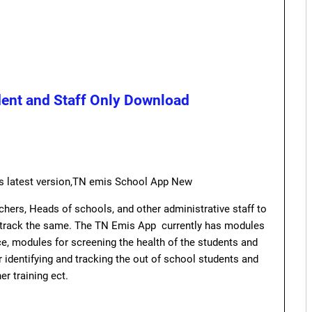
ent and Staff Only Download
is latest version,TN emis School App New
hers, Heads of schools, and other administrative staff to
d track the same. The TN Emis App currently has modules
ce, modules for screening the health of the students and
r identifying and tracking the out of school students and
er training ect.