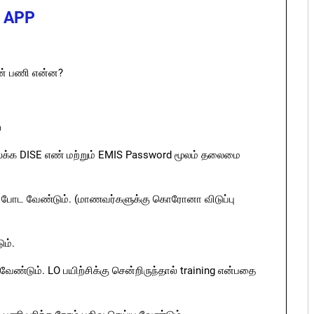
L APP
ன் பணி என்ன?
்
 இலக்க DISE எண் மற்றும் EMIS Password மூலம் தலைமை
 என போட வேண்டும். (மாணவர்களுக்கு கொரோனா விடுப்பு
ம்.
ேண்டும். LO பயிற்சிக்கு சென்றிருந்தால் training என்பதை