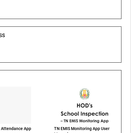
SS
 Attendance App
TN EMIS Monitoring App User