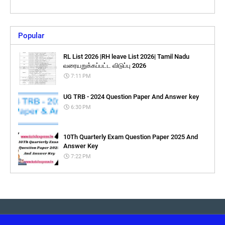
Popular
RL List 2026 |RH leave List 2026| Tamil Nadu
வரையறுக்கப்பட்ட விடுப்பு 2026
7:11 PM
UG TRB - 2024 Question Paper And Answer key
6:30 PM
10Th Quarterly Exam Question Paper 2025 And
Answer Key
7:22 PM