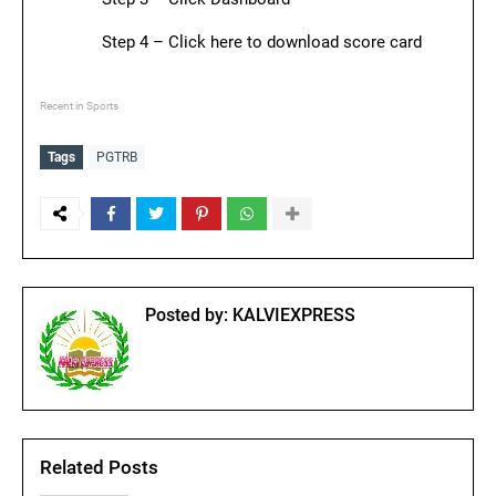
Step 4 – Click here to download score card
Recent in Sports
Tags
PGTRB
Posted by:
KALVIEXPRESS
Related Posts