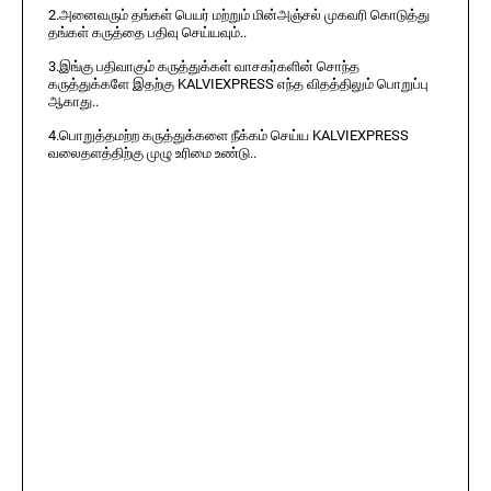
2.அனைவரும் தங்கள் பெயர் மற்றும் மின்அஞ்சல் முகவரி கொடுத்து
தங்கள் கருத்தை பதிவு செய்யவும்..
3.இங்கு பதிவாகும் கருத்துக்கள் வாசகர்களின் சொந்த
கருத்துக்களே இதற்கு KALVIEXPRESS எந்த விதத்திலும் பொறுப்பு
ஆகாது..
4.பொறுத்தமற்ற கருத்துக்களை நீக்கம் செய்ய KALVIEXPRESS
வலைதளத்திற்கு முழு உரிமை உண்டு..