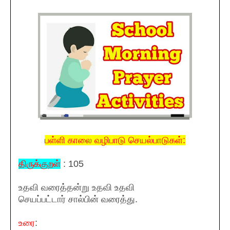
பள்ளி காலை வழிபாடு செயல்பாடுகள்:
திருக்குறள்
: 105
உதவி வரைத்தன்று உதவி உதவி
செயப்பட்டார் சால்பின் வரைத்து.
உரை
: