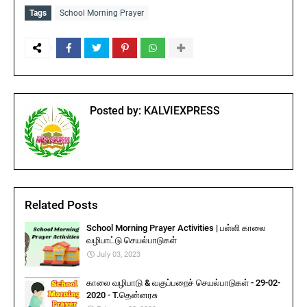
Tags
School Morning Prayer
Posted by:
KALVIEXPRESS
Related Posts
School Morning Prayer Activities | பள்ளி காலை
வழிபாட்டு செயல்பாடுகள்
July 03, 2023
காலை வழிபாடு & வகுப்பறைச் செயல்பாடுகள் - 29-02-
2020 - T.தென்னரசு