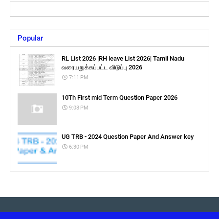
Popular
RL List 2026 |RH leave List 2026| Tamil Nadu
வரையறுக்கப்பட்ட விடுப்பு 2026
7:11 PM
10Th First mid Term Question Paper 2026
9:08 PM
UG TRB - 2024 Question Paper And Answer key
6:30 PM