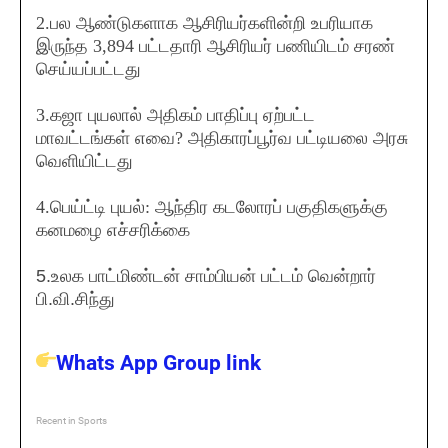
2.பல ஆண்டுகளாக ஆசிரியர்களின்றி உபரியாக
இருந்த 3,894 பட்டதாரி ஆசிரியர் பணியிடம் சரண்
செய்யப்பட்டது
3.கஜா புயலால் அதிகம் பாதிப்பு ஏற்பட்ட
மாவட்டங்கள் எவை? அதிகாரப்பூர்வ பட்டியலை அரசு
வெளியிட்டது
4.பெய்ட்டி புயல்: ஆந்திர கடலோரப் பகுதிகளுக்கு
கனமழை எச்சரிக்கை
5.உலக பாட்மிண்டன் சாம்பியன் பட்டம் வென்றார்
பி.வி.சிந்து
Whats App Group link
Recent in Sports