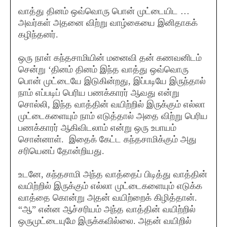
வாத்து தினம் ஒவ்வொரு பொன் முட்டையிட …
அவர்கள் அதனை விற்று வாழ்கையை இனிதாகக்
கழிந்தனர்.
ஒரு நாள் கந்தசாமியின் மனைவி தன் கணவனிடம்
சென்று ‘தினம் தினம் இந்த வாத்து ஒவ்வொரு
பொன் முட்டையே இடுகின்றது, இப்படியே இருந்தால்
நாம் எப்படிப் பெரிய பணக்காரர் ஆவது என்று
சொல்லி, இந்த வாத்தின் வயிற்றில் இருக்கும் எல்லா
முட்டைகளையும் நாம் எடுத்தால் அதை விற்று பெரிய
பணக்காரர் ஆகிவிடலாம் என்று ஒரு உபாயம்
சொன்னாள். இதைக் கேட்ட கந்தசாமிக்கும் அது
சரியெனப் தோன்றியது.
உடனே, கந்தசாமி அந்த வாத்தைப் பிடித்து வாத்தின்
வயிற்றில் இருக்கும் எல்லா முட்டைகளையும் எடுக்க
வாத்தை கொன்று அதன் வயிற்றைக் கிழித்தான்.
“ஆ” என்ன ஆச்சரியம் அந்த வாத்தின் வயிற்றில்
ஒருமுட்டையுமே இருக்கவில்லை. அதன் வயிறில்