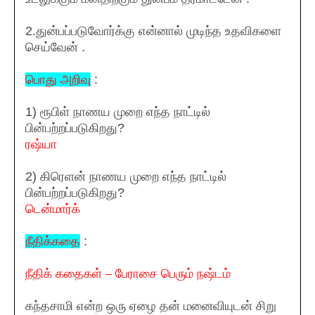
2.துன்பப்படுவோர்க்கு என்னால் முடிந்த உதவிகளை
செய்வேன் .
பொது அறிவு
:
1) ரூபிள் நாணய முறை எந்த நாட்டில்
பின்பற்றப்படுகிறது?
ரஷ்யா
2) கிரெளன் நாணய முறை எந்த நாட்டில்
பின்பற்றப்படுகிறது?
டென்மார்க்
நீதிக்கதை
:
நீதிக் கதைகள் – பேராசை பெரும் நஷ்டம்
கந்தசாமி என்ற ஒரு ஏழை தன் மனைவியுடன் சிறு