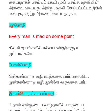
கைமாறாகச் செய்யும் உதவி முன் செய்த உதவியின்
அளவை உடையது அன்று, உதவி செய்யப்பட்டவற்றின்
பண்புக்கு ஏற்ற அளவை உடையதாகும்.
பழமொழி
:
Every man is mad on some point
சில விஷயங்களில் எல்லா மனிதர்களும்
முட்டாள்களே
பொன்மொழி
:
பின்கண்ணாடி வழி நடந்ததை பார்ப்பதைவிட,
முன்கண்ணாடி வழி முன்னே வருவதை பார்.
இரண்டொழுக்க பண்பாடு
:
1.நான் என்னுடைய வாழ்நாளில் யாருடைய
உடலுக்கும் மனதிற்கும் துன்பம் தரமாட்டேன் .