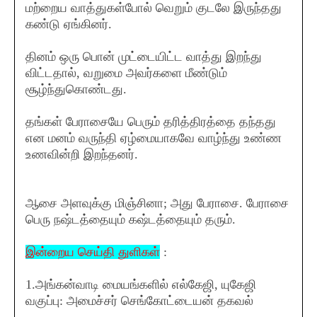
மற்றைய வாத்துகள்போல் வெறும் குடலே இருந்தது
கண்டு ஏங்கினர்.
தினம் ஒரு பொன் முட்டையிட்ட வாத்து இறந்து
விட்டதால், வறுமை அவர்களை மீண்டும்
சூழ்ந்துகொண்டது.
தங்கள் பேராசையே பெரும் தரித்திரத்தை தந்தது
என மனம் வருந்தி ஏழ்மையாகவே வாழ்ந்து உண்ண
உணவின்றி இறந்தனர்.
ஆசை அளவுக்கு மிஞ்சினா; அது பேராசை. பேராசை
பெரு நஷ்டத்தையும் கஷ்டத்தையும் தரும்.
இன்றைய செய்தி துளிகள்
:
1.அங்கன்வாடி மையங்களில் எல்கேஜி, யுகேஜி
வகுப்பு: அமைச்சர் செங்கோட்டையன் தகவல்