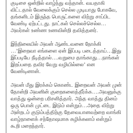
குடிசை ஒன்றில் வாழ்ந்து வந்தான். வயதாகி
விட்டதால் வேலைக்கும் செல்ல முடியாது போகவே,
தங்களிடம் இருந்த பொருட்களை விற்று சாப்பிட
வேண்டி ஏற்பட்டது. நாட்கள் செல்லச்செல்ல…
அவர்கள் உண்ண உணவின்றி தவித்தனர்.
இந்நிலையில் அவன் ஆண்டவனை நோக்கி
…’இறைவா எங்களை ஏன் இப்படி படைத்தாய்…இது
இப்படியே நீடித்தால்….வறுமை தாங்காது…நாங்கள்
இறப்பதை தவிர வேறு வழியில்லை’ என
வேண்டினான்.
அவன் மீது இரக்கம் கொண்ட இறைவன் அவன் முன்
தோன்றி அவனின் குறைகளைத்தீர்க்க….அவனுக்கு
வாத்து ஒன்றை பரிசளித்தார். அந்த வாத்து தினம்
ஒரு பொன் முட்டை இடும் என்றும்…அதை விற்று
அன்றடம் குடும்பத்திற்கு தேவையானவற்றை வாங்கி
வாழ்நாளைக் சந்தோஷமாக கழிக்கலாம் என்றும்
கூறி மறைந்தார்.