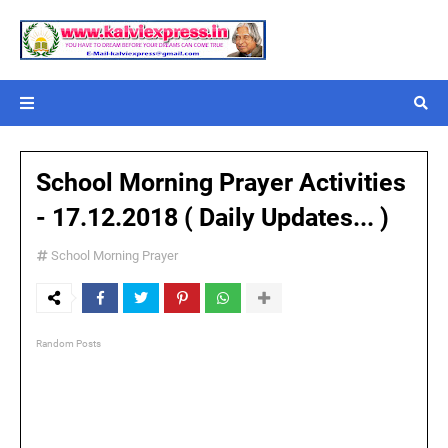
School Morning Prayer Activities
- 17.12.2018 ( Daily Updates... )
School Morning Prayer
Random Posts