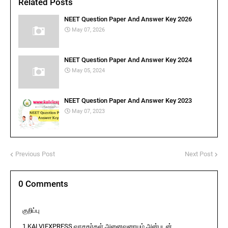
Related Posts
NEET Question Paper And Answer Key 2026
May 07, 2026
NEET Question Paper And Answer Key 2024
May 05, 2024
NEET Question Paper And Answer Key 2023
May 07, 2023
Previous Post
Next Post
0 Comments
குறிப்பு
1.KALVIEXPRESS வாசகர்கள் அனைவரையும் அன்புடன்