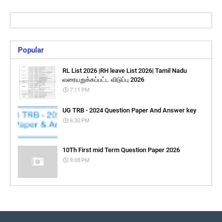
Popular
RL List 2026 |RH leave List 2026| Tamil Nadu
வரையறுக்கப்பட்ட விடுப்பு 2026
7:11 PM
UG TRB - 2024 Question Paper And Answer key
6:30 PM
10Th First mid Term Question Paper 2026
9:08 PM