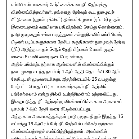
எம்பிபிஎஸ் மாணவர் சேர்க்கைக்கான நீட் தேர்வுக்கு
விண்ணப்பித்தவர்கள், தங்களது தேர்வுக் கூட நுழைவுச்
சீட்டுகளை (ஹால் டிக்கெட்) திங்கள்கிழமை (ஏப்.15) முதல்
இணையதளம் வாயிலாக பதிவிறக்கம் செய்து கொள்ளலாம்.
நாடு முழுவதும் உள்ள மருத்துவக் கல்லூரிகளில் எம்பிபிஎஸ்,
பிடிஎஸ் படிப்புகளுக்கான தேசிய தகுதிகாண் நுழைவுத் தேர்வு
(நீட்) அடுத்த மாதம் 5-ஆம் தேதி பிற்பகல் 2 மணி முதல்
மாலை 5 மணி வரை நடைபெற உள்ளது.
அதில் பங்கேற்பதற்காக ஆன்லைனில் விண்ணப்பிக்கும்
நடைமுறை கடந்த நவம்பர் 1-ஆம் தேதி தொடங்கி 30-ஆம்
தேதியுடன் முடிவடைந்தது. இதற்கிடையில் 25 வயதுக்கு
மேற்பட்ட பொதுப் பிரிவு மாணவர்களும் நீட் தேர்வில்
பங்கேற்கலாம் என்று தில்லி உயர்நீதிமன்றம் உத்தரவிட்டது.
இதையடுத்து நீட் தேர்வுக்கு விண்ணப்பிக்க கால அவகாசம்
டிசம்பர் 7-ஆம் தேதி வரை நீட்டிக்கப்பட்டது.
அந்த கால அவகாசத்துக்குள் நாடு முழுவதிலும் இருந்து 15
லட்சத்து 19 ஆயிரம் பேர் நீட் தேர்வில் பங்கேற்பதற்காக
விண்ணப்பத்தைச் சமர்ப்பித்திருந்தனர். அவர்களில்
தமிழகத்தைச் சேர்ந்தவர்கள் மட்டும் சுமார் 1 லட்சத்து 40