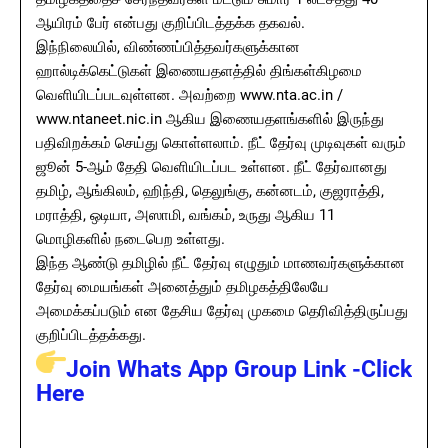
ஆயிரம் பேர் என்பது குறிப்பிடத்தக்க தகவல்.
இந்நிலையில், விண்ணப்பித்தவர்களுக்கான
ஹால்டிக்கெட்டுகள் இணையதளத்தில் திங்கள்கிழமை
வெளியிடப்படவுள்ளன. அவற்றை www.nta.ac.in /
www.ntaneet.nic.in ஆகிய இணையதளங்களில் இருந்து
பதிவிறக்கம் செய்து கொள்ளலாம். நீட் தேர்வு முடிவுகள் வரும்
ஜூன் 5-ஆம் தேதி வெளியிடப்பட உள்ளன. நீட் தேர்வானது
தமிழ், ஆங்கிலம், ஹிந்தி, தெலுங்கு, கன்னடம், குஜராத்தி,
மராத்தி, ஒடியா, அஸாமி, வங்கம், உருது ஆகிய 11
மொழிகளில் நடைபெற உள்ளது.
இந்த ஆண்டு தமிழில் நீட் தேர்வு எழுதும் மாணவர்களுக்கான
தேர்வு மையங்கள் அனைத்தும் தமிழகத்திலேயே
அமைக்கப்படும் என தேசிய தேர்வு முகமை தெரிவித்திருப்பது
குறிப்பிடத்தக்கது.
Join Whats App Group Link -Click
Here