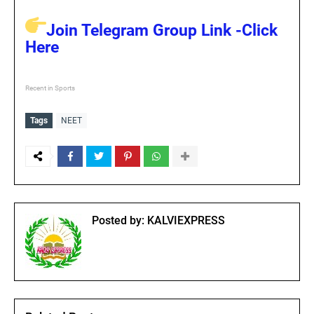
Join Telegram Group Link -Click
Here
Recent in Sports
Tags
NEET
Posted by:
KALVIEXPRESS