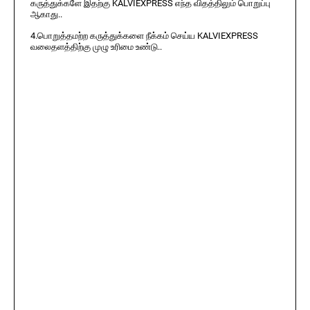
கருத்துக்களே இதற்கு KALVIEXPRESS எந்த விதத்திலும் பொறுப்பு
ஆகாது..
4.பொறுத்தமற்ற கருத்துக்களை நீக்கம் செய்ய KALVIEXPRESS
வலைதளத்திற்கு முழு உரிமை உண்டு..