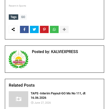
Recent in Sports
Tags
GO
Posted by:
KALVIEXPRESS
Related Posts
TAPS -Interim Payout-GO Ms No 111, dt
16.06.2026
June 27, 2026