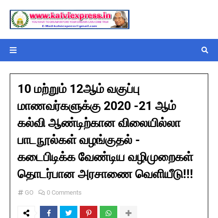
10 மற்றும் 12ஆம் வகுப்பு
மாணவர்களுக்கு 2020 -21 ஆம்
கல்வி ஆண்டிற்கான விலையில்லா
பாடநூல்கள் வழங்குதல் -
கடைபிடிக்க வேண்டிய வழிமுறைகள்
தொடர்பான அரசாணை வெளியீடு!!!
GO
0 Comments