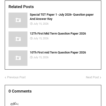
Related Posts
Special TET Paper 1 -July 2026- Question paper
And Answer Key
July 15, 2026
12Th First Mid Term Question Paper 2026
July 15, 2026
10Th First mid Term Question Paper 2026
July 15, 2026
Previous Post
Next Post
0 Comments
குறிப்பு