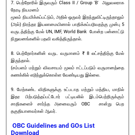
7. பெற்றோரில் இருவரும் Class II / Group 'B' அலுவலராக
நேரடி நியமனம்
மூலம் நியமிக்கப்பட்டும், அதில் ஒருவர் இறந்துவிட்டிருந்தாலும்
(அல்) நிரந்தர இயலாமையினால் பாதிக்கப்படூவதற்கு முன்பு 5
வருடத்திற்கு மேல் UN, IMF, World Bank போன்ற பன்னாட்டு
நிறுவனங்களில் பதவி வகித்திருந்தால்.
8. பெற்றோர்களின் வருட வருமானம் ₹ 8 லட்சத்திற்கு மேல்
இருந்தால்.
(சம்பளம் மற்றும் விவசாயம் மூலம் ஈட்டப்படும் வருமானத்தை
கணக்கில் எடூத்துக்கொள்ள வேண்டியது இல்லை.
9. மேற்கண்ட விதிகளுக்கு உட்படாத மற்றும் மத்திய, மாநில்
இதர பிற்படுத்தப்பட்டோர் பட்டியலில் இடம்பெற்றிருக்கும்
சாதிகளைச் சார்ந்த அனைவரும் OBC சான்று பெற
தகுதியானவர்கள் ஆவர்.
OBC Guidelines and GOs List
Download