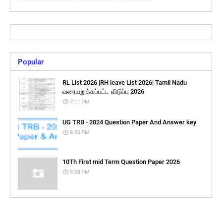
Popular
RL List 2026 |RH leave List 2026| Tamil Nadu
வரையறுக்கப்பட்ட விடுப்பு 2026
7:11 PM
UG TRB - 2024 Question Paper And Answer key
6:30 PM
10Th First mid Term Question Paper 2026
9:08 PM