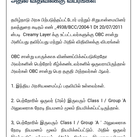
அதில் விதிவிலக்கு விபரங்கள்
தமிழ்நாடு அரசு பிற்படுத்தப்பட்டோர் மற்றும் சிறுபான்மையினர்
நலத்துறை கடிதம் எண் _4938/BCC/2004-1 Dt 20/07/2011
ன்படி Creamy Layer க்கு உட்பட்டவர்களுக்கு OBC சான்று
அளிப்பது தவிர்ப்பது மற்றும் அதில் விதிவிலக்கு விபரங்கள்
OBC சான்று யாருக்காக விண்ணப்பிக்கப்படுகிறதோ
அவர்களின் பெற்றோர் கீழ்க்கண்டவர்களில் ஒருவராயிருந்தால்
அவர்கள் OBC சான்று பெற தகுதி அற்றவர்கள் ஆவர்.
1. இந்திய அரசியலமைப்புப் பதவியில் உள்ளவர்கள்.
2. பெற்றோரில் ஒருவர் (அல்) இருவரும் Class I / Group 'A
அலுவலராக நேரடி நியமனம் மூலம் நியமிக்கப்பட்டிருந்தால்.
3, பெற்றோரில் இருவரும் Class I / Group 'A ' அலுவலராக
நேரடி நியமனம் மூலம் நியமிக்கப்பட்டும். அதில் ஒருவர்