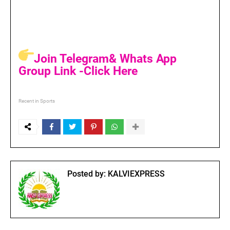
Join Telegram& Whats App
Group Link -Click Here
Recent in Sports
Posted by:
KALVIEXPRESS