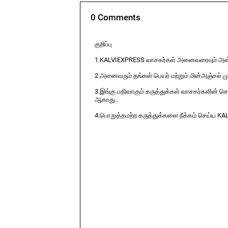
0 Comments
குறிப்பு
1.KALVIEXPRESS வாசகர்கள் அனைவரையும் அன்ப
2.அனைவரும் தங்கள் பெயர் மற்றும் மின்அஞ்சல் ம
3.இங்கு பதிவாகும் கருத்துக்கள் வாசகர்களின் ச
ஆகாது..
4.பொறுத்தமற்ற கருத்துக்களை நீக்கம் செய்ய KA