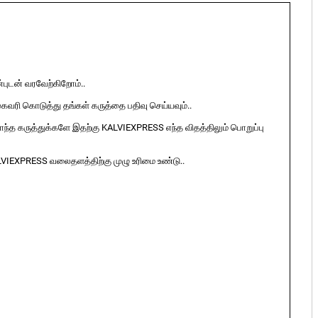
ுடன் வரவேற்கிறோம்..
ுகவரி கொடுத்து தங்கள் கருத்தை பதிவு செய்யவும்..
ொந்த கருத்துக்களே இதற்கு KALVIEXPRESS எந்த விதத்திலும் பொறுப்பு
LVIEXPRESS வலைதளத்திற்கு முழு உரிமை உண்டு..