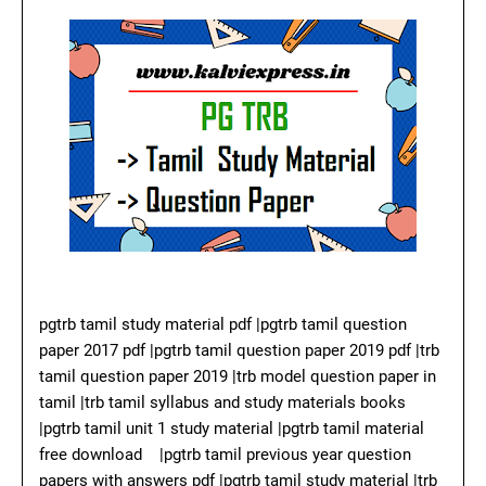
pgtrb tamil study material pdf |pgtrb tamil question
paper 2017 pdf |pgtrb tamil question paper 2019 pdf |trb
tamil question paper 2019 |trb model question paper in
tamil |trb tamil syllabus and study materials books
|pgtrb tamil unit 1 study material |pgtrb tamil material
free download |pgtrb tamil previous year question
papers with answers pdf |pgtrb tamil study material |trb