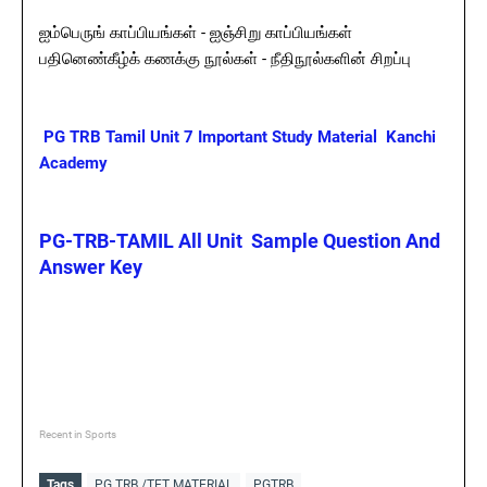
ஐம்பெருங் காப்பியங்கள் - ஐஞ்சிறு காப்பியங்கள்
பதினெண்கீழ்க் கணக்கு நூல்கள் - நீதிநூல்களின் சிறப்பு
PG TRB Tamil Unit 7 Important Study Material Kanchi
Academy
PG-TRB-TAMIL All Unit Sample Question And
Answer Key
Recent in Sports
Tags
PG TRB /TET MATERIAL
PGTRB