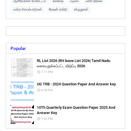
ஆசிரியர்கள் போராட்டம்
கவிதை
படிவம்
பணி நிரவல்
மன்ற செயல்பாடுகள்
ரேஷன் கார்டு
விருதுகள்
Popular
RL List 2026 |RH leave List 2026| Tamil Nadu
வரையறுக்கப்பட்ட விடுப்பு 2026
7:11 PM
UG TRB - 2024 Question Paper And Answer key
6:30 PM
10Th Quarterly Exam Question Paper 2025 And
Answer Key
7:22 PM