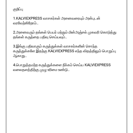
குறிப்பு
1.KALVIEXPRESS வாசகர்கள் அனைவரையும் அன்புடன்
வரவேற்கிறோம்..
2.அனைவரும் தங்கள் பெயர் மற்றும் மின்அஞ்சல் முகவரி கொடுத்து
தங்கள் கருத்தை பதிவு செய்யவும்..
3.இங்கு பதிவாகும் கருத்துக்கள் வாசகர்களின் சொந்த
கருத்துக்களே இதற்கு KALVIEXPRESS எந்த விதத்திலும் பொறுப்பு
ஆகாது..
4.பொறுத்தமற்ற கருத்துக்களை நீக்கம் செய்ய KALVIEXPRESS
வலைதளத்திற்கு முழு உரிமை உண்டு..