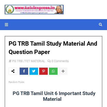
PG TRB Tamil Study Material And
Question Paper
PG TRB /TET MATERIAL
0 Comments
Random Posts
PG TRB Tamil Unit 6 Important Study
Material