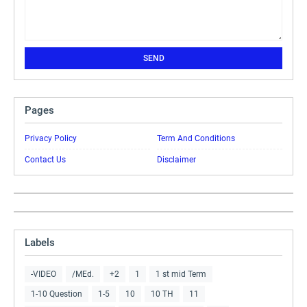
Pages
Privacy Policy
Term And Conditions
Contact Us
Disclaimer
Labels
-VIDEO
/MEd.
+2
1
1 st mid Term
1-10 Question
1-5
10
10 TH
11