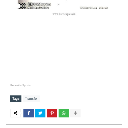
Recent in Sports
Tags
Transfer