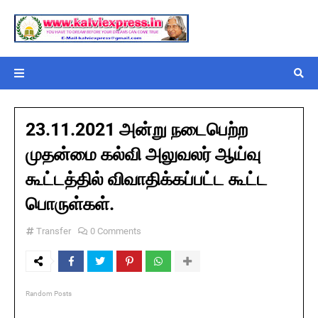
23.11.2021 அன்று நடைபெற்ற
முதன்மை கல்வி அலுவலர் ஆய்வு
கூட்டத்தில் விவாதிக்கப்பட்ட கூட்ட
பொருள்கள்.
Transfer
0 Comments
Random Posts