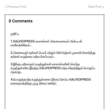
Previous Post
Next Post
0 Comments
குறிப்பு
1.KALVIEXPRESS வாசகர்கள் அனைவரையும் அன்புடன்
வரவேற்கிறோம்..
2.அனைவரும் தங்கள் பெயர் மற்றும் மின்அஞ்சல் முகவரி கொடுத்து
தங்கள் கருத்தை பதிவு செய்யவும்..
3.இங்கு பதிவாகும் கருத்துக்கள் வாசகர்களின் சொந்த
கருத்துக்களே இதற்கு KALVIEXPRESS எந்த விதத்திலும் பொறுப்பு
ஆகாது..
4.பொறுத்தமற்ற கருத்துக்களை நீக்கம் செய்ய KALVIEXPRESS
வலைதளத்திற்கு முழு உரிமை உண்டு..