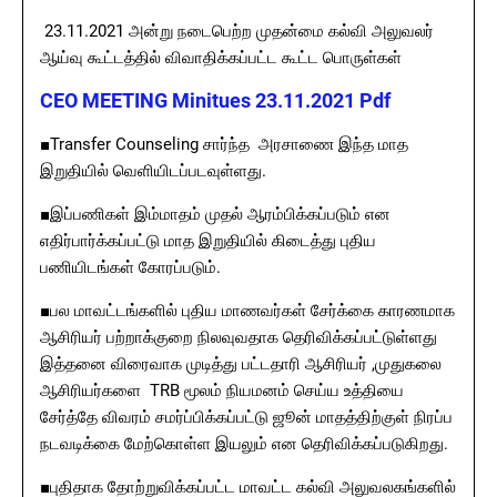
23.11.2021 அன்று நடைபெற்ற முதன்மை கல்வி அலுவலர்
ஆய்வு கூட்டத்தில் விவாதிக்கப்பட்ட கூட்ட பொருள்கள்
CEO MEETING Minitues 23.11.2021 Pdf
■Transfer Counseling சார்ந்த அரசாணை இந்த மாத
இறுதியில் வெளியிடப்படவுள்ளது.
■இப்பணிகள் இம்மாதம் முதல் ஆரம்பிக்கப்படும் என
எதிர்பார்க்கப்பட்டு மாத இறுதியில் கிடைத்து புதிய
பணியிடங்கள் கோரப்படும்.
■பல மாவட்டங்களில் புதிய மாணவர்கள் சேர்க்கை காரணமாக
ஆசிரியர் பற்றாக்குறை நிலவுவதாக தெரிவிக்கப்பட்டுள்ளது
இத்தனை விரைவாக முடித்து பட்டதாரி ஆசிரியர் ,முதுகலை
ஆசிரியர்களை TRB மூலம் நியமனம் செய்ய உத்தியை
சேர்த்தே விவரம் சமர்ப்பிக்கப்பட்டு ஜூன் மாதத்திற்குள் நிரப்ப
நடவடிக்கை மேற்கொள்ள இயலும் என தெரிவிக்கப்படுகிறது.
■புதிதாக தோற்றுவிக்கப்பட்ட மாவட்ட கல்வி அலுவலகங்களில்