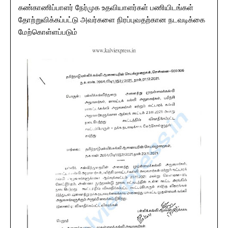
கண்காணிப்பாளர் நேர்முக உதவியாளர்கள் பணியிடங்கள்
தோற்றுவிக்கப்பட்டு அவர்களை நிரப்புவதற்கான நடவடிக்கை
மேற்கொள்ளப்படும்