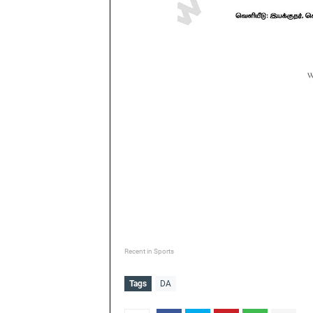
Recent in Sports
Tags
DA