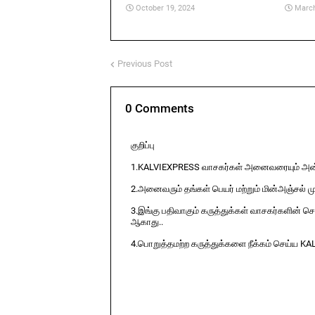
October 19, 2024
March
Previous Post
0 Comments
குறிப்பு
1.KALVIEXPRESS வாசகர்கள் அனைவரையும் அன்ப
2.அனைவரும் தங்கள் பெயர் மற்றும் மின்அஞ்சல் ம
3.இங்கு பதிவாகும் கருத்துக்கள் வாசகர்களின் ச
ஆகாது..
4.பொறுத்தமற்ற கருத்துக்களை நீக்கம் செய்ய KA