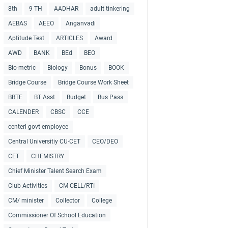
8th
9 TH
AADHAR
adult tinkering
AEBAS
AEEO
Anganvadi
Aptitude Test
ARTICLES
Award
AWD
BANK
BEd
BEO
Bio-metric
Biology
Bonus
BOOK
Bridge Course
Bridge Course Work Sheet
BRTE
BT Asst
Budget
Bus Pass
CALENDER
CBSC
CCE
centerl govt employee
Central Universitiy CU-CET
CEO/DEO
CET
CHEMISTRY
Chief Minister Talent Search Exam
Club Activities
CM CELL/RTI
CM/ minister
Collector
College
Commissioner Of School Education