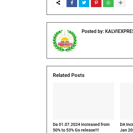
Posted by:
KALVIEXPRE
Related Posts
Da 01.07.2024 increased from
DA Inc
50% to 53% Go release!!!
Jan 2