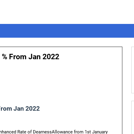
1 % From Jan 2022
From Jan 2022
hanced Rate of DearnessAllowance from 1st January