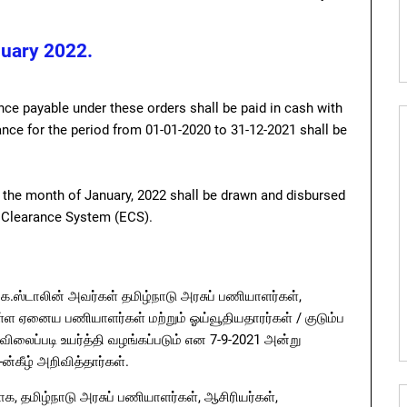
nuary 2022.
e payable under these orders shall be paid in cash with
nce for the period from 01-01-2020 to 31-12-2021 shall be
the month of January, 2022 shall be drawn and disbursed
c Clearance System (ECS).
க.ஸ்டாலின்‌ அவர்கள்‌ தமிழ்நாடு அரசுப்‌ பணியாளர்கள்‌,
ள்ள ஏனைய பணியாளர்கள்‌ மற்றும்‌ ஓய்வூதியதாரர்கள்‌ / குடும்ப
விலைப்படி உயர்த்தி வழங்கப்படும்‌ என 7-9-2021 அன்று
்கீழ்‌ அறிவித்தார்கள்‌.
க, தமிழ்நாடு அரசுப்‌ பணியாளர்கள்‌, ஆசிரியர்கள்‌,