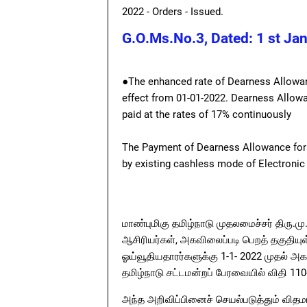
2022 - Orders - Issued.
G.O.Ms.No.3, Dated: 1 st Ja
●The enhanced rate of Dearness Allowanc
effect from 01-01-2022. Dearness Allowa
paid at the rates of 17% continuously
The Payment of Dearness Allowance for 
by existing cashless mode of Electroni
மாண்புமிகு தமிழ்நாடு முதலமைச்சர்‌ திரு.மு.
ஆசிரியர்கள்‌, அகவிலைப்படி பெறத்‌ தகுதியு
ஓய்வூதியதாரர்களுக்கு 1-1- 2022 முதல்‌ அக
தமிழ்நாடு சட்டமன்றப்‌ பேரவையில்‌ விதி 110-ன
அந்த அறிவிப்பினைச்‌ செயல்படுத்தும்‌ விதமா