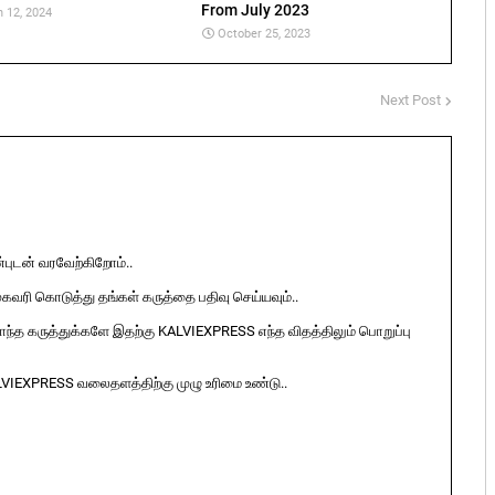
From July 2023
 12, 2024
October 25, 2023
Next Post
ுடன் வரவேற்கிறோம்..
ுகவரி கொடுத்து தங்கள் கருத்தை பதிவு செய்யவும்..
ொந்த கருத்துக்களே இதற்கு KALVIEXPRESS எந்த விதத்திலும் பொறுப்பு
LVIEXPRESS வலைதளத்திற்கு முழு உரிமை உண்டு..