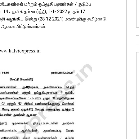
ளர்கள்‌ மற்றும்‌ ஒய்வூதியதாரர்கள்‌ / குடும்ப
 சதவிகிதம்‌ உயர்த்தி, 1-1- 2022 முதல்‌ 17
்தி வழங்கிட இன்று (28-12-2021) மாண்புமிகு தமிழ்நாடு
்‌ ஆணையிட்டுள்ளார்கள்‌.