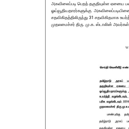
அகவிலைப்படி பெறத்‌ தகுதியுள்ள ஏனைய பணியா
ஓய்வூதியதாரர்களுக்கு அகவிலைப்படியினை 14
சதவிகிதத்திலிருந்து 31 சதவிகிதமாக உயர்த
முதலமைச்சர்‌ திரு. மு.க. ஸ்டாலின்‌ அவர்கள