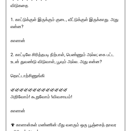
விடுகதை
1. காட்டுக்குள் இருக்கும் குடை, வீட்டுக்குள் இருக்காது. அது
என்ன?
காளான்
2. காட்டிலே சிரித்தபடி நிற்பாள், பெண்ணும் அல்ல; கை பட்ட
உடன் துவண்டு விடுவாள், பூவும் அல்ல. அது என்ன?
தொட்டாற்சிணுங்கி
🌿🌿🌿🌿🌿🌿🌿🌿🌿🌿🌿🌿🌿
அறிவோம்! கூறுவோம் !விவசாயம்!
காளான்
🍄 காளான்கள் மண்ணின் மீது வளரும் ஒரு பூஞ்சைத் தாவர