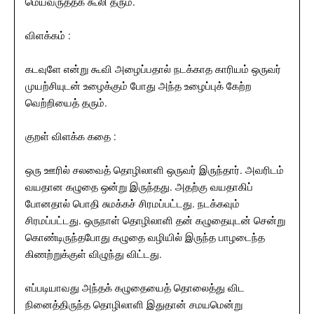
மெய்வருத்தக் கூலி தரும்.
விளக்கம் :
கடவுளே என்று கூவி அழைப்பதால் நடக்காத காரியம் ஒருவர்
முயற்சியுடன் உழைக்கும் போது அந்த உழைப்புக் கேற்ற
வெற்றியைத் தரும்.
குறள் விளக்க கதை :
ஒரு ஊரில் சலவைத் தொழிலாளி ஒருவர் இருந்தார். அவரிடம்
வயதான கழுதை ஒன்று இருந்தது. அதற்கு வயதாகிப்
போனதால் பொதி சுமக்கச் சிரமப்பட்டது. நடக்கவும்
சிரமப்பட்டது. ஒருநாள் தொழிலாளி தன் கழுதையுடன் சென்று
கொண்டிருந்தபோது கழுதை வழியில் இருந்த பாழடைந்த
கிணற்றுக்குள் விழுந்து விட்டது.
எப்படியாவது அந்தக் கழுதையைத் தொலைத்து விட
நினைத்திருந்த தொழிலாளி இதுதான் சமயமென்று