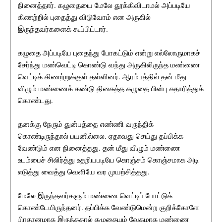
நினைத்தார். கழுதையை மேலே தூக்கிவிடாமல் அப்படியே
கிணற்றில் புதைத்து விடுவோம் என அருகில்
இருந்தவர்களைக் கூப்பிட்டார்.
கழுதை அப்படியே புதைந்து போகட்டும் என்று எல்லோருமாகச்
சேர்ந்து மண்வெட்டி கொண்டு வந்து அருகிலிருந்த மண்ணை
வெட்டிக் கிணற்றுக்குள் தள்ளினர். ஆரம்பத்தில் தன் மீது
விழும் மண்ணைக் கண்டு திகைத்த கழுதை பின்பு சுதாரித்துக்
கொண்டது.
தனக்கு நேரும் துன்பத்தை எண்ணி வருந்திக்
கொண்டிருந்தால் பயனில்லை. ஏதாவது செய்து தப்பிக்க
வேண்டும் என நினைத்தது. தன் மீது விழும் மண்ணை
உடம்பைச் சிலிர்த்து உதறியபடியே கொஞ்சம் கொஞ்சமாக அடி
எடுத்து வைத்து வெளியே வர முயற்சித்தது.
மேலே இருந்தவர்களும் மண்ணை வெட்டிப் போட்டுக்
கொண்டேயிருந்தனர். தப்பிக்க வேண்டுமென்ற குறிக்கோளே
பிரதானமாக இருந்ததால் கழுதையும் வேகமாக மண்ணை