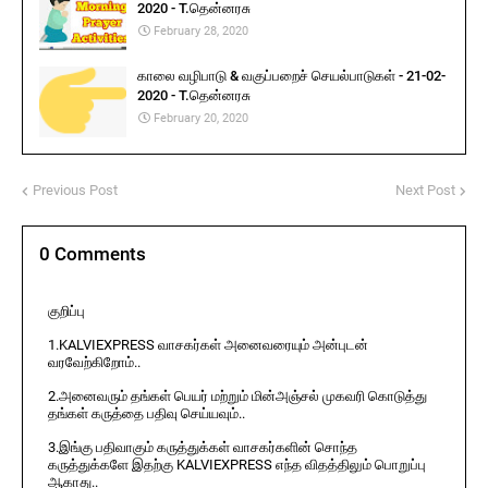
2020 - T.தென்னரசு
February 28, 2020
காலை வழிபாடு & வகுப்பறைச் செயல்பாடுகள் - 21-02-
2020 - T.தென்னரசு
February 20, 2020
Previous Post
Next Post
0 Comments
குறிப்பு
1.KALVIEXPRESS வாசகர்கள் அனைவரையும் அன்புடன்
வரவேற்கிறோம்..
2.அனைவரும் தங்கள் பெயர் மற்றும் மின்அஞ்சல் முகவரி கொடுத்து
தங்கள் கருத்தை பதிவு செய்யவும்..
3.இங்கு பதிவாகும் கருத்துக்கள் வாசகர்களின் சொந்த
கருத்துக்களே இதற்கு KALVIEXPRESS எந்த விதத்திலும் பொறுப்பு
ஆகாது..