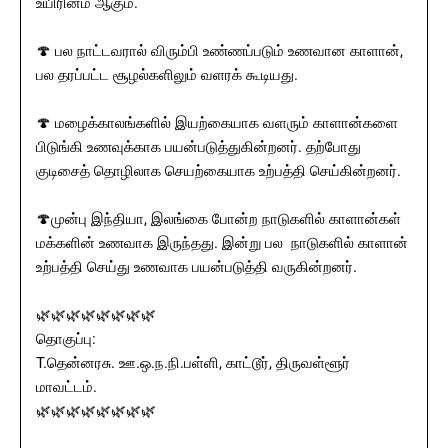
உயிரினம் ஆகும்.
🍄 பல நாட்டவரால் விரும்பி உண்ணப்படும் உணவான காளான்,
பல தரப்பட்ட சூழல்களிலும் வளரக் கூடியது.
🍄 மழைக்காலங்களில் இயற்கையாக வளரும் காளான்களை
பிடுங்கி உணவுக்காக பயன்படுத்துகின்றனர். தற்போது
குடிசைத் தொழிலாக செயற்கையாக உற்பத்தி செய்கின்றனர்.
🍄முன்பு இந்தியா, இலங்கை போன்ற நாடுகளில் காளான்கள்
மக்களின் உணவாக இருந்தது. இன்று பல நாடுகளில் காளான்
உற்பத்தி செய்து உணவாக பயன்படுத்தி வருகின்றனர்.
🌿🌿🌿🌿🌿🌿🌿🌿
தொகுப்பு:
T.தென்னரசு. ஊ.ஒ.ந.நி.பள்ளி, காட்டூர், திருவள்ளூர்
மாவட்டம்.
🌿🌿🌿🌿🌿🌿🌿🌿