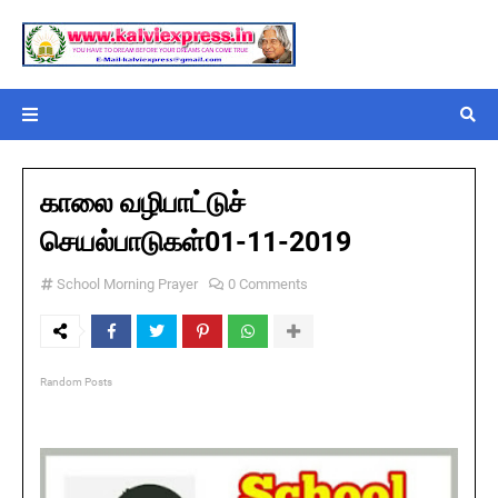
காலை வழிபாட்டுச்
செயல்பாடுகள்01-11-2019
School Morning Prayer
0 Comments
Random Posts