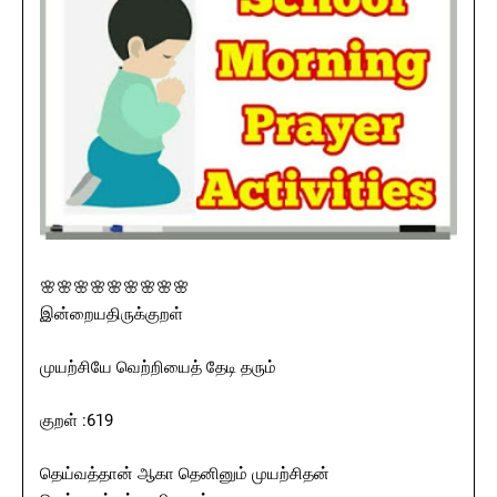
🌸🌸🌸🌸🌸🌸🌸🌸🌸
இன்றையதிருக்குறள்
முயற்சியே வெற்றியைத் தேடி தரும்
குறள் :619
தெய்வத்தான் ஆகா தெனினும் முயற்சிதன்