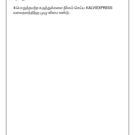
4.பொறுத்தமற்ற கருத்துக்களை நீக்கம் செய்ய KALVIEXPRESS
வலைதளத்திற்கு முழு உரிமை உண்டு..