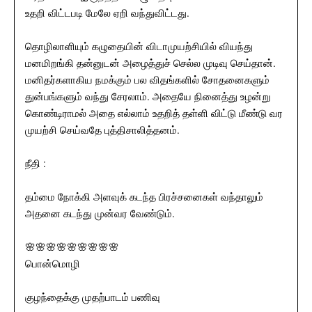
உதறி விட்டபடி மேலே ஏறி வந்துவிட்டது.
தொழிலாளியும் கழுதையின் விடாமுயற்சியில் வியந்து
மனமிறங்கி தன்னுடன் அழைத்துச் செல்ல முடிவு செய்தான்.
மனிதர்களாகிய நமக்கும் பல விதங்களில் சோதனைகளும்
துன்பங்களும் வந்து சேரலாம். அதையே நினைத்து உழன்று
கொண்டிராமல் அதை எல்லாம் உதறித் தள்ளி விட்டு மீண்டு வர
முயற்சி செய்வதே புத்திசாலித்தனம்.
நீதி :
தம்மை நோக்கி அளவுக் கடந்த பிரச்சனைகள் வந்தாலும்
அதனை கடந்து முன்வர வேண்டும்.
🌸🌸🌸🌸🌸🌸🌸🌸🌸
பொன்மொழி
குழந்தைக்கு முதற்பாடம் பணிவு