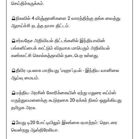
செய்திச்சுருக்கம்.
🔮நிலவில் 4 விஞ்ஞானிகளை 2 வாரத்திற்கு தங்க வைத்து
ஆராய்ச்சி நடத்த நாசா திட்டம்.
🔮சர்வதேச அறிவியல் திட்டங்களில் இந்தியாவின்
பங்களிப்பைக் காட்டும் விதமாக மாபெரும் அறிவியல்
கண்காட்சி கொல்கத்தாவில் நடைபெற உள்ளது.
🔮தீவிர புயலாக மாறியது ‘மஹா’புயல் - இந்திய வானிலை
ஆய்வு மையம்.
🔮மத்திய அரசின் கோரிக்கையின் ஏற்று மதுரை எய்ம்ஸ்
மருத்துவமனைக்கு கூடுதலாக 20 ஏக்கர் நிலம் ஒதுக்கியது
தமிழக அரசு.
🔮2வது டி20 போட்டியிலும் இலங்கை ஏமாற்றம்: தொடரை
வென்றது ஆஸ்திரேலியா.