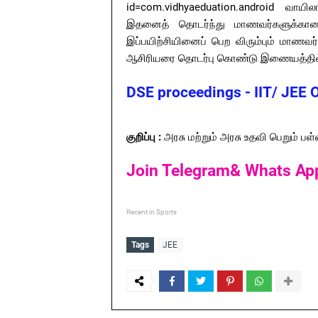
id=com.vidhyaeduation.android வாயில
இதனைத் தொடர்ந்து மாணவர்களுக்கான 
இப்பயிற்சியினைப் பெற விரும்பும் மாண
ஆசிரியரை தொடர்பு கொண்டு இணையத்தில் ப
DSE proceedings - IIT/ JEE 
குறிப்பு :
அரசு மற்றும் அரசு உதவி பெறும் பள
Join Telegram& Whats Ap
Recent in Sports
Tags
JEE