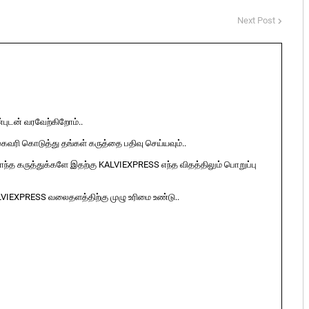
Next Post
ுடன் வரவேற்கிறோம்..
ுகவரி கொடுத்து தங்கள் கருத்தை பதிவு செய்யவும்..
ொந்த கருத்துக்களே இதற்கு KALVIEXPRESS எந்த விதத்திலும் பொறுப்பு
LVIEXPRESS வலைதளத்திற்கு முழு உரிமை உண்டு..