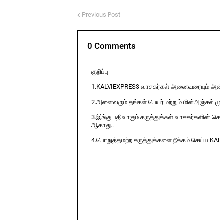
Previous Post
0 Comments
குறிப்பு
1.KALVIEXPRESS வாசகர்கள் அனைவரையும் அன்ப
2.அனைவரும் தங்கள் பெயர் மற்றும் மின்அஞ்சல் ம
3.இங்கு பதிவாகும் கருத்துக்கள் வாசகர்களின் ச
ஆகாது..
4.பொறுத்தமற்ற கருத்துக்களை நீக்கம் செய்ய KA