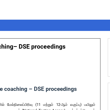
aching– DSE proceedings
ee coaching – DSE proceedings
ல் மேல்நிலைப்பிரிவு (11 மற்றும் 12-ஆம் வகுப்பு) பயிலும்