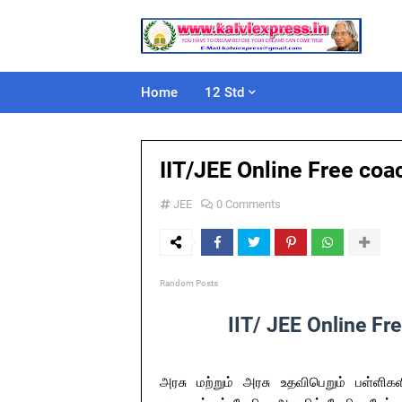
Home
12 Std
IIT/JEE Online Free co
JEE
0 Comments
Random Posts
IIT/ JEE Online Fr
அரசு மற்றும் அரசு உதவிபெறும் பள்ளிகளி