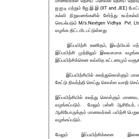
மாணவர்கள் தேசிய அளவில் தேசிய தேர்வு 
ஐ.ஐ.டி மற்றும் ஜே.இ.இ (IIT and JEE) போட
கல்வி நிறுவனங்களில் சேர்ந்து உயர
செயல்படும் M/s.Nextgen Vidhya Pvt. L
வழங்க திட்டமிடபட்டுள்ளது
இப்பயிற்சி கணிதம், இயற்பியல் மற
இப்பயிற்சி முற்றிலும் இலவசமாக வழங
இப்பயிற்சிக்கென எவ்வித கட்டணமும் வசூலி
இப்பயிற்சியில் கலந்துகொள்ளும் ம
கேட்டு நிவர்த்தி செய்து கொள்ள வசதி செய
இப்பயிற்சியில் கலந்து கொள்ளும் மாணவ
வழங்கப்படும். மேலும் பள்ளி ஆசிரியர், 
ஆகியோருக்கும் மாணவர்கள் பயிற்சி பெறு
வழங்கப்படும்.
மேலும் இப்பயிற்சிக்கான இணையதளம