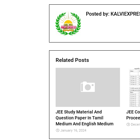
Posted by:
KALVIEXPRE
Related Posts
JEE Study Material And
JEE Co
Question Paper In Tamil
Procee
Medium And English Medium
Decem
January 16, 2024