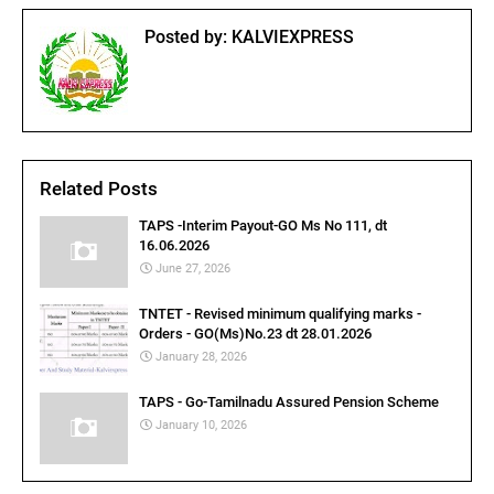
Posted by:
KALVIEXPRESS
Related Posts
TAPS -Interim Payout-GO Ms No 111, dt
16.06.2026
June 27, 2026
TNTET - Revised minimum qualifying marks -
Orders - GO(Ms)No.23 dt 28.01.2026
January 28, 2026
TAPS - Go-Tamilnadu Assured Pension Scheme
January 10, 2026