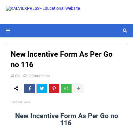
New Incentive Form As Per Go
no 116
GO
0 Comments
Random Posts
New Incentive Form As Per Go no
116