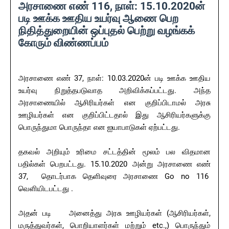
அரசாணை
எண்
116,
நாள்
: 15.10.2020
ன்
படி
ஊக்க
ஊதிய
உயர்வு
ஆணை
பெற
நிதித்துறையின்
ஒப்புதல்
பெற்று
வழங்கக்
கோரும்
விண்ணப்பம்
அரசாணை எண் 37, நாள்: 10.03.2020ன் படி ஊக்க ஊதிய
உயர்வு நிறுத்தபடுவாத அறிவிக்கப்பட்டது. அந்த
அரசாணையில் ஆசிரியர்கள் என குறிப்பிடாமல் அரசு
ஊழியர்கள் என குறிப்பிட்டதால் இது ஆசிரியர்களுக்கு
பொருந்துமா பொருந்தா என ஐயாபாடுகள் ஏற்பட்டது.
தகவல் அறியும் உரிமை சட்டத்தின் மூலம் பல விதமான
பதில்கள் பெறபட்டது. 15.10.2020 அன்று அரசாணை எண்
37, தொடர்பாக தெளிவுரை அரசாணை Go no 116
வெளியிடபட்டது .
அதன் படி அனைத்து அரசு ஊழியர்கள் (ஆசிரியர்கள்,
மருத்துவர்கள், பொறியாளர்கள் மற்றும் etc.,) பொருந்தும்