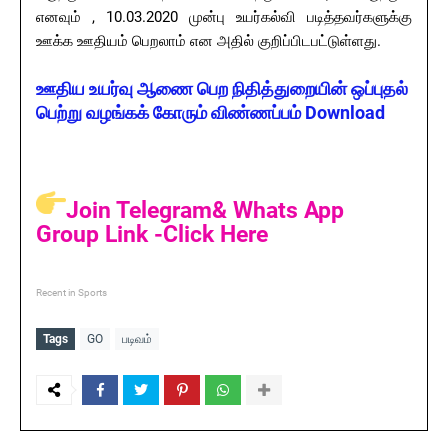
எனவும் , 10.03.2020 முன்பு உயர்கல்வி படித்தவர்களுக்கு
ஊக்க ஊதியம் பெறலாம் என அதில் குறிப்பிடபட்டுள்ளது.
ஊதிய உயர்வு ஆணை பெற நிதித்துறையின் ஒப்புதல்
பெற்று வழங்கக் கோரும் விண்ணப்பம் Download
Join Telegram& Whats App
Group Link -Click Here
Recent in Sports
Tags
GO
படிவம்