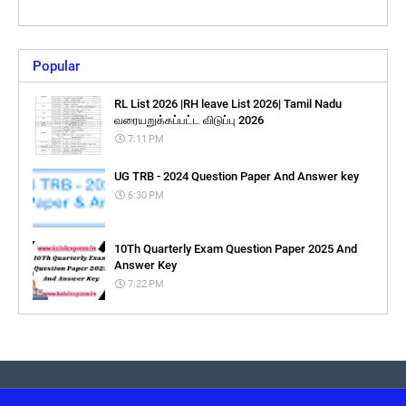
Popular
RL List 2026 |RH leave List 2026| Tamil Nadu
வரையறுக்கப்பட்ட விடுப்பு 2026
7:11 PM
UG TRB - 2024 Question Paper And Answer key
6:30 PM
10Th Quarterly Exam Question Paper 2025 And
Answer Key
7:22 PM