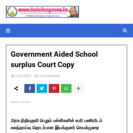
Government Aided School
surplus Court Copy
CEO/DEO
0 Comments
Random Posts
அரசு நிதியுதவி பெறும் பள்ளிகளிள் உபரி பணியிடம்
கலந்தாய்வு தொடர்பான இயக்குனர் செயல்முறை